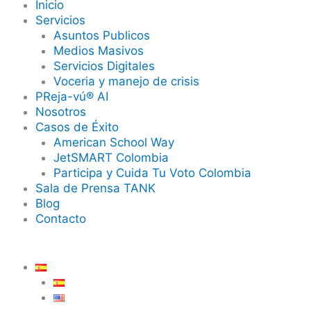
Inicio
Servicios
Asuntos Publicos
Medios Masivos
Servicios Digitales
Voceria y manejo de crisis
PReja-vú® AI
Nosotros
Casos de Éxito
American School Way
JetSMART Colombia
Participa y Cuida Tu Voto Colombia
Sala de Prensa TANK
Blog
Contacto