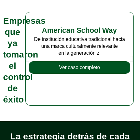
Empresas
American School Way
que
De institución educativa tradicional hacia
ya
una marca culturalmente relevante
tomaron
en la generación z.
el
Ver caso completo
control
de
éxito
La estrategia detrás de cada