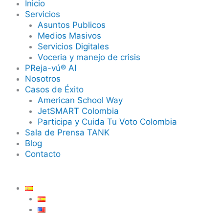
Inicio
Servicios
Asuntos Publicos
Medios Masivos
Servicios Digitales
Voceria y manejo de crisis
PReja-vú® AI
Nosotros
Casos de Éxito
American School Way
JetSMART Colombia
Participa y Cuida Tu Voto Colombia
Sala de Prensa TANK
Blog
Contacto