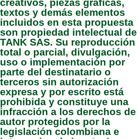
creativos, piezas gráficas,
k
a
n
textos y demás elementos
incluidos en esta propuesta
m
son propiedad intelectual de
TANK SAS.
Su reproducción
total o parcial, divulgación,
uso o implementación por
parte del destinatario o
terceros sin autorización
expresa y por escrito está
prohibida y constituye una
infracción a los derechos de
autor protegidos por la
legislación colombiana e