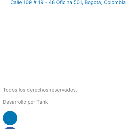
Calle 109 # 19 - 48 Oficina 501, Bogotá, Colombia
Todos los derechos reservados.
Desarrollo por
Tank
Linkedin
Facebook
Instagram
Youtube
Envelope