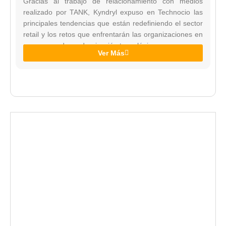
Gracias al trabajo de relacionamiento con medios
realizado por TANK, Kyndryl expuso en Technocio las
principales tendencias que están redefiniendo el sector
retail y los retos que enfrentarán las organizaciones en
su proceso de modernización tecnológica.
Ver Más