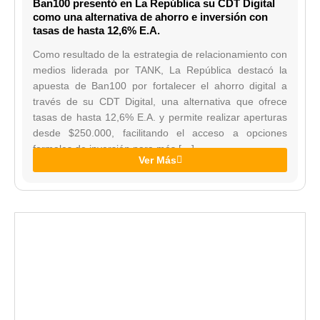
Ban100 presentó en La República su CDT Digital
como una alternativa de ahorro e inversión con
tasas de hasta 12,6% E.A.
Como resultado de la estrategia de relacionamiento con
medios liderada por TANK, La República destacó la
apuesta de Ban100 por fortalecer el ahorro digital a
través de su CDT Digital, una alternativa que ofrece
tasas de hasta 12,6% E.A. y permite realizar aperturas
desde $250.000, facilitando el acceso a opciones
formales de inversión para más […]
Ver Más