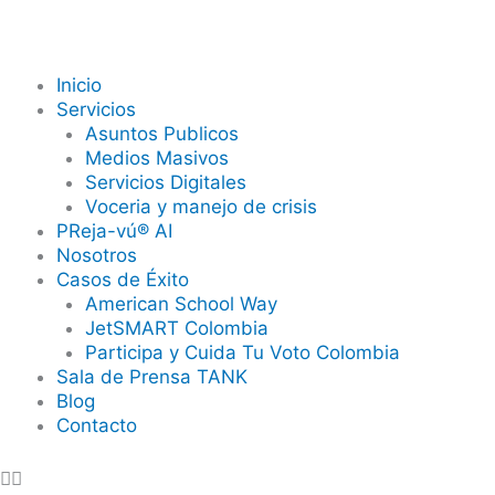
Ir
al
contenido
Inicio
Servicios
Asuntos Publicos
Medios Masivos
Servicios Digitales
Voceria y manejo de crisis
PReja-vú® AI
Nosotros
Casos de Éxito
American School Way
JetSMART Colombia
Participa y Cuida Tu Voto Colombia
Sala de Prensa TANK
Blog
Contacto