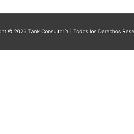
ight © 2026
Tank Consultoría
| Todos los Derechos Res