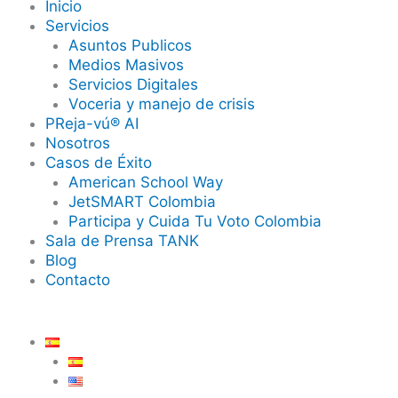
Inicio
Servicios
Asuntos Publicos
Medios Masivos
Servicios Digitales
Voceria y manejo de crisis
PReja-vú® AI
Nosotros
Casos de Éxito
American School Way
JetSMART Colombia
Participa y Cuida Tu Voto Colombia
Sala de Prensa TANK
Blog
Contacto