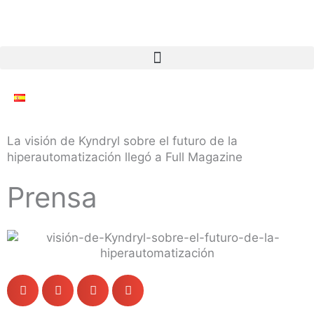
Ir
al
contenido
La visión de Kyndryl sobre el futuro de la
hiperautomatización llegó a Full Magazine
Prensa