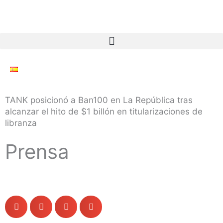
Ir
al
contenido
TANK posicionó a Ban100 en La República tras
alcanzar el hito de $1 billón en titularizaciones de
libranza
Prensa